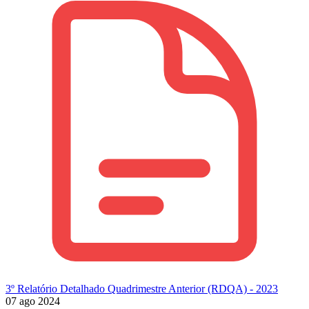
3º Relatório Detalhado Quadrimestre Anterior (RDQA) - 2023
07 ago 2024