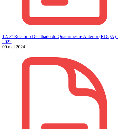
12. 3º Relatório Detalhado do Quadrimestre Anterior (RDQA) -
2022
09 mai 2024