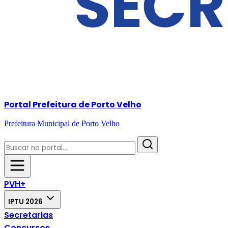
Portal Prefeitura de Porto Velho
Prefeitura Municipal de Porto Velho
PVH+
IPTU 2026
Secretarias
Concursos