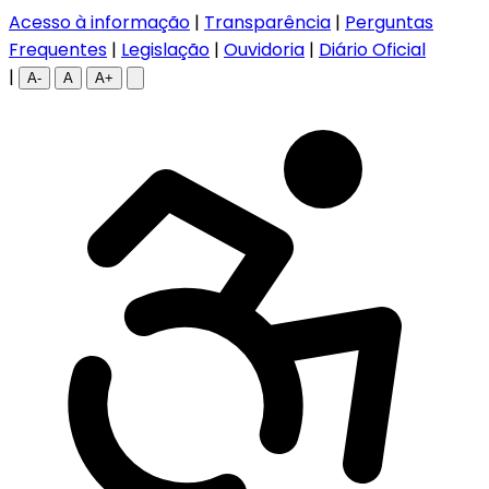
Acesso à informação
|
Transparência
|
Perguntas
Frequentes
|
Legislação
|
Ouvidoria
|
Diário Oficial
|
A-
A
A+