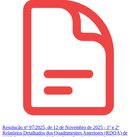
Resolução nº 97/2025, de 12 de Novembro de 2025 - 1º e 2º
Relatórios Detalhados dos Quadrimestres Anteriores (RDQA) de