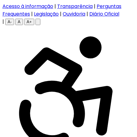
Acesso à informação
|
Transparência
|
Perguntas
Frequentes
|
Legislação
|
Ouvidoria
|
Diário Oficial
|
A-
A
A+