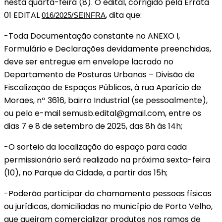
nesta quarta-feira (8). O edital, corrigido pela Errata
01 EDITAL
, dita que:
016/2025/SEINFRA
-Toda Documentação constante no ANEXO I,
Formulário e Declarações devidamente preenchidas,
deve ser entregue em envelope lacrado no
Departamento de Posturas Urbanas – Divisão de
Fiscalização de Espaços Públicos, à rua Aparício de
Moraes, nº 3616, bairro Industrial (se pessoalmente),
ou pelo e-mail semusb.edital@gmail.com, entre os
dias 7 e 8 de setembro de 2025, das 8h às 14h;
-O sorteio da localização do espaço para cada
permissionário será realizado na próxima sexta-feira
(10), no Parque da Cidade, a partir das 15h;
-Poderão participar do chamamento pessoas físicas
ou jurídicas, domiciliadas no município de Porto Velho,
que queiram comercializar produtos nos ramos de