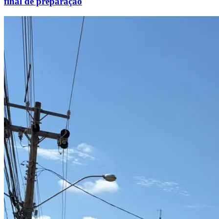
final de preparação