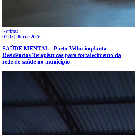
Notícias
07 de julho de 2026
SAÚDE MENTAL - Porto Velho implanta
Residências Terapêuticas para fortalecimento da
rede de saúde no município