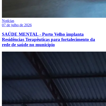
Notícias
07 de julho de 2026
SAÚDE MENTAL - Porto Velho implanta
Residências Terapêuticas para fortalecimento da
rede de saúde no município