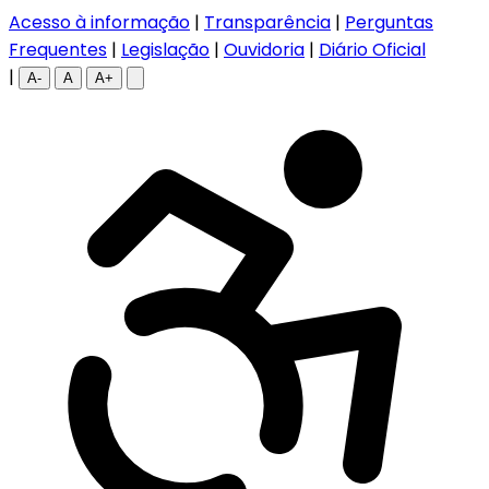
Acesso à informação
|
Transparência
|
Perguntas
Frequentes
|
Legislação
|
Ouvidoria
|
Diário Oficial
|
A-
A
A+