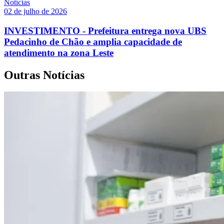
Notícias
02 de julho de 2026
INVESTIMENTO - Prefeitura entrega nova UBS
Pedacinho de Chão e amplia capacidade de
atendimento na zona Leste
Outras Notícias