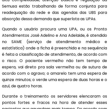
Semusa estão trabalhando de forma conjunta para
readequação da rede e das agendas das UBS para
absorção dessa demanda que superlota as UPAs.
Quando o usuário procura uma UPA, ou os Pronto
Atendimentos José Adelino e Ana Adelaide, é atendido
no SAME (serviço de atendimento médico e
estatística) onde a ficha é preenchida e na sequência
é feita a classificação de atendimento, de acordo com
o risco. O paciente vermelho não tem tempo de
espera, vai direto pra sala vermelha ou de sutura de
acordo com o agravo; o amarelo tem uma espera de
quinze minutos; o verde uma espera de duas horas e o
azul, de quatro horas.
Durante o treinamento os servidores elencaram os
pontos fortes e fracos na hora de atender esses
pacientes que aguardam mais tempo. De acordo com