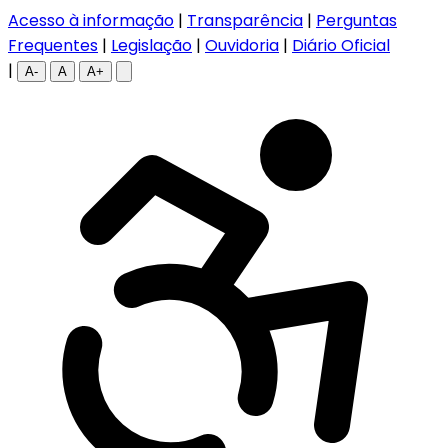
Acesso à informação
|
Transparência
|
Perguntas
Frequentes
|
Legislação
|
Ouvidoria
|
Diário Oficial
|
A-
A
A+