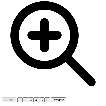
Anterior
1
2
3
4
5
6
Próxima