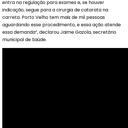
entra na regulação para exames e, se houver
indicação, segue para a cirurgia de catarata na
carreta. Porto Velho tem mais de mil pessoas
aguardando esse procedimento, e essa ação atende
essa demanda”, declarou Jaime Gazola, secretário
municipal de Saúde.