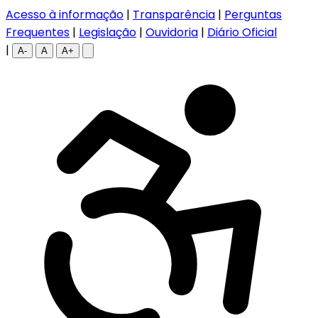
Acesso à informação
|
Transparência
|
Perguntas
Frequentes
|
Legislação
|
Ouvidoria
|
Diário Oficial
|
A-
A
A+