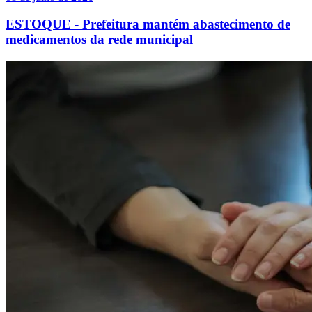
ESTOQUE - Prefeitura mantém abastecimento de
medicamentos da rede municipal