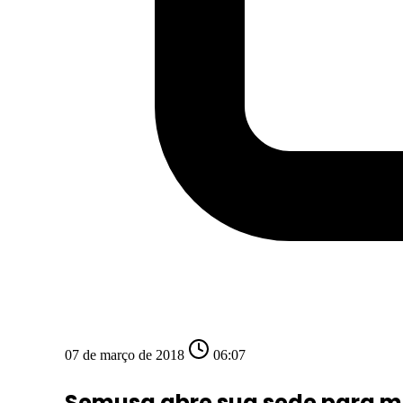
07 de março de 2018
06:07
Semusa abre sua sede para mu