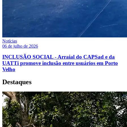
Notícias
06 de julho de 2026
INCLUSÃO SOCIAL - Arraial do CAPSad e da
UATTi promove inclusão entre usuários em Porto
Velho
Destaques