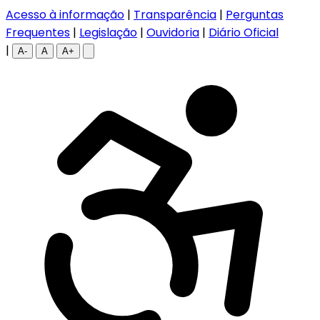
Acesso à informação
|
Transparência
|
Perguntas
Frequentes
|
Legislação
|
Ouvidoria
|
Diário Oficial
|
A-
A
A+