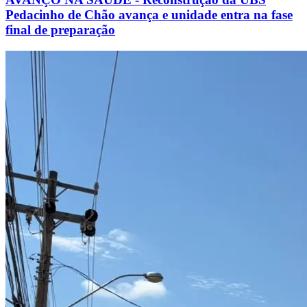
Pedacinho de Chão avança e unidade entra na fase
final de preparação