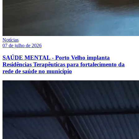
Notícias
07 de julho de 2026
SAÚDE MENTAL - Porto Velho implanta
Residências Terapêuticas para fortalecimento da
rede de saúde no município