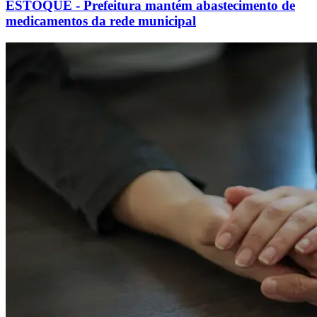
ESTOQUE - Prefeitura mantém abastecimento de
medicamentos da rede municipal