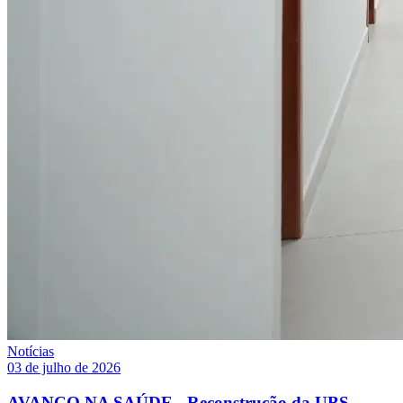
Notícias
03 de julho de 2026
AVANÇO NA SAÚDE - Reconstrução da UBS