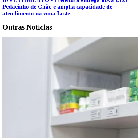
Pedacinho de Chão e amplia capacidade de
atendimento na zona Leste
Outras Notícias